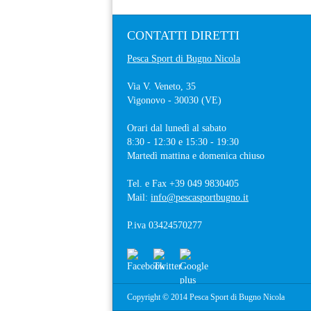
CONTATTI
DIRETTI
Pesca Sport di Bugno Nicola
Via V. Veneto, 35
Vigonovo
- 30030 (
VE
)
Orari dal lunedì al sabato
8:30 - 12:30 e 15:30 - 19:30
Martedì mattina e domenica chiuso
Tel. e Fax
+39 049 9830405
Mail:
info@pescasportbugno.it
P.iva 03424570277
Copyright © 2014 Pesca Sport di Bugno Nicola