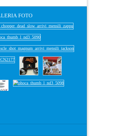
LERIA
FOTO