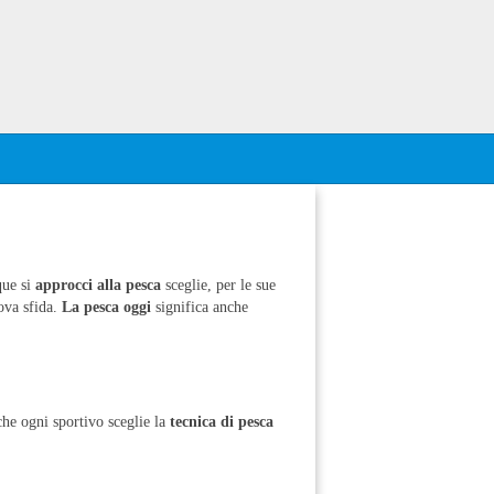
que si
approcci alla pesca
sceglie, per le sue
uova sfida.
La pesca oggi
significa anche
he ogni sportivo sceglie la
tecnica di pesca