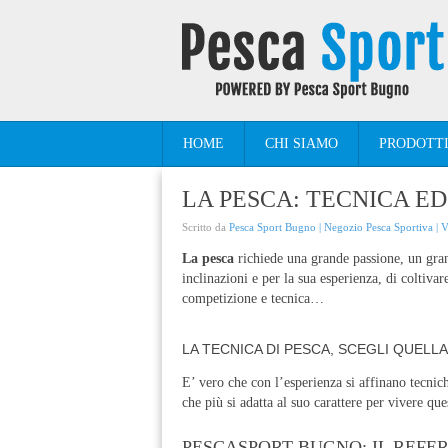
HOME
CHI SIAMO
PRODOTT
LA PESCA: TECNICA E
Scritto da
Pesca Sport Bugno | Negozio Pesca Sportiva | 
La pesca
richiede una grande passione, un gran
inclinazioni e per la sua esperienza, di coltiv
competizione e tecnica…
LA TECNICA DI PESCA, SCEGLI QUELLA 
E’ vero che con l’esperienza si affinano tecni
che più si adatta al suo carattere per vivere que
PESCASPORT BUGNO: IL REFER