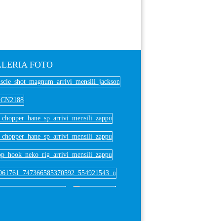
LERIA
FOTO