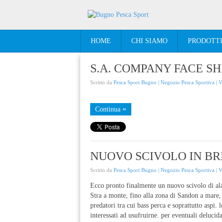
HOME
CHI SIAMO
PRODOTT
S.A. COMPANY FACE SH
Scritto da
Pesca Sport Bugno | Negozio Pesca Sportiva | 
Continua
NUOVO SCIVOLO IN B
Scritto da
Pesca Sport Bugno | Negozio Pesca Sportiva | 
Ecco pronto finalmente un nuovo scivolo di ala
Stra a monte, fino alla zona di Sandon a mare, 
predatori tra cui bass perca e soprattutto aspi.
interessati ad usufruirne. per eventuali delu