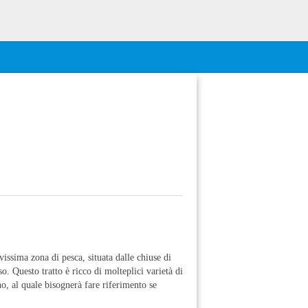
ssima zona di pesca, situata dalle chiuse di
. Questo tratto è ricco di molteplici varietà di
no, al quale bisognerà fare riferimento se